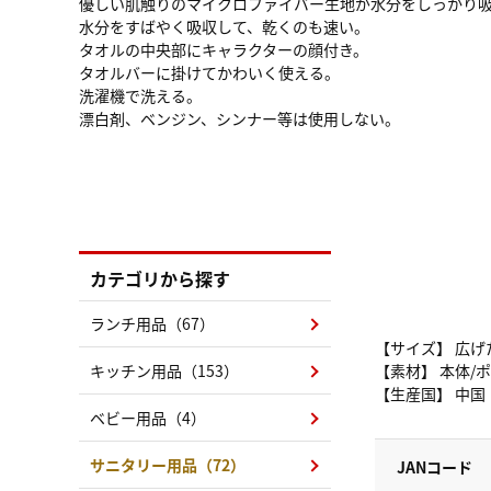
優しい肌触りのマイクロファイバー生地が水分をしっかり
水分をすばやく吸収して、乾くのも速い。
タオルの中央部にキャラクターの顔付き。
タオルバーに掛けてかわいく使える。
洗濯機で洗える。
漂白剤、ベンジン、シンナー等は使用しない。
カテゴリから探す
ランチ用品（67）
【サイズ】 広げた
キッチン用品（153）
【素材】 本体/ポ
【生産国】 中国
ベビー用品（4）
サニタリー用品（72）
JANコード