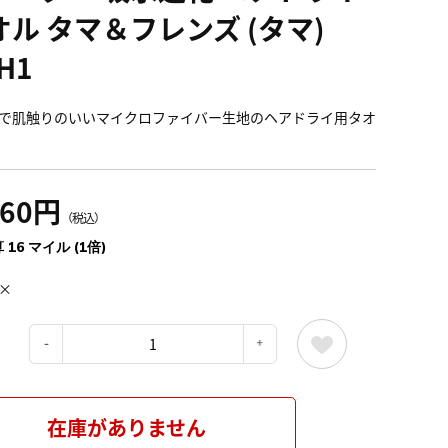
オル タマ＆フレンズ (タマ)
H1
で肌触りのいいマイクロファイバー生地のヘアドライ用タオ
760円
（税込）
 16 マイル (1倍)
×
：
在庫がありません