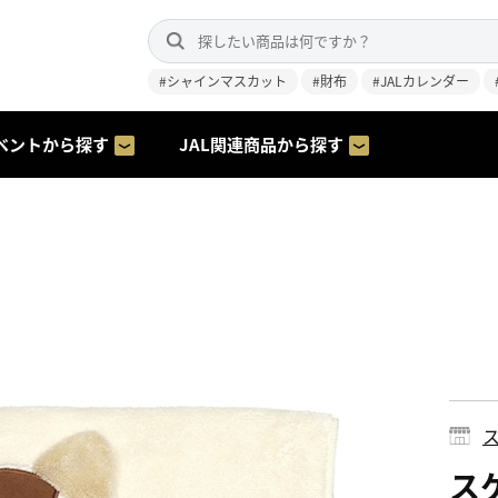
#シャインマスカット
#財布
#JALカレンダー
ベントから探す
JAL関連商品から探す
ス