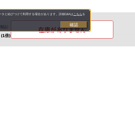
タと結びつけて利用する場合があります。詳細Q&Aは
こちら
を
確認
（税込）
在庫がありません
(1倍)
お支払いについて
送料について
お問い合わせ先