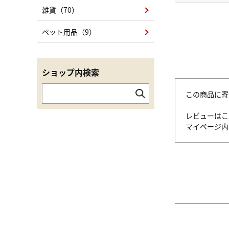
雑貨（70）
ペット用品（9）
ショップ内検索
この商品に寄
レビューはこ
マイページ