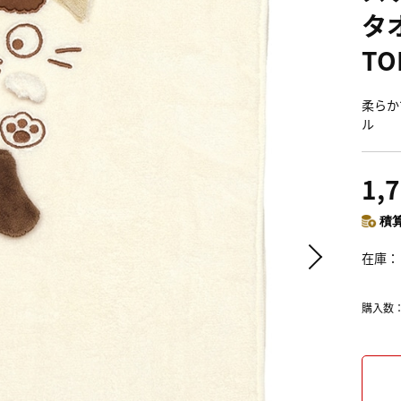
タ
TO
柔らか
ル
1,
積算
在庫
購入数