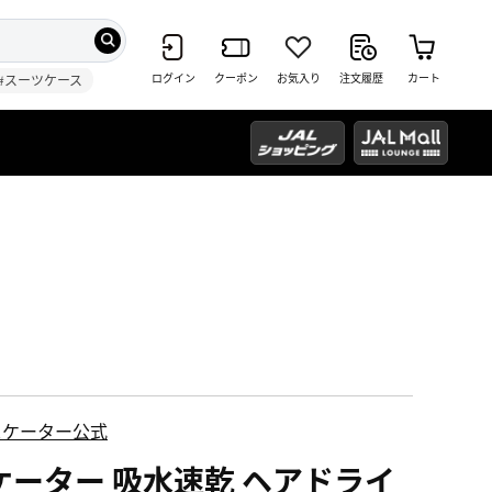
ログイン
クーポン
お気入り
注文履歴
カート
#スーツケース
スケーター公式
ケーター 吸水速乾 ヘアドライ