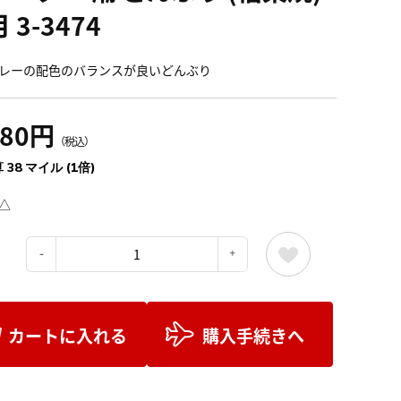
 3-3474
レーの配色のバランスが良いどんぶり
180円
（税込）
 38 マイル (1倍)
△
：
カートに入れる
購入手続きへ