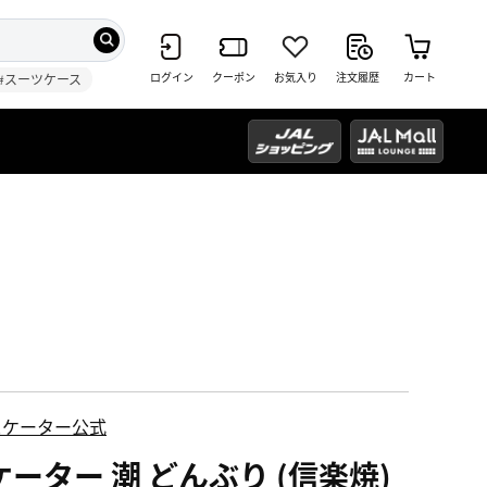
ログイン
クーポン
お気入り
注文履歴
カート
#スーツケース
スケーター公式
ケーター 潮 どんぶり (信楽焼)