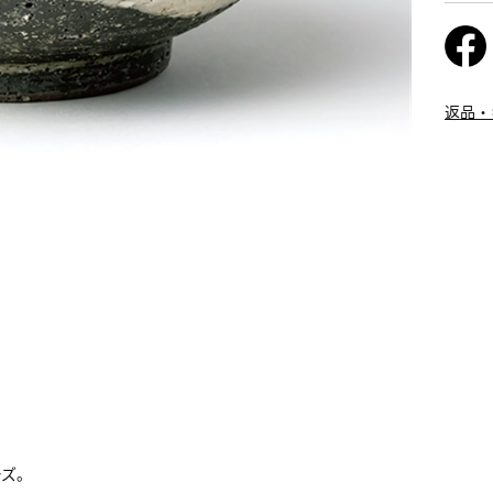
返品・
ーズ。