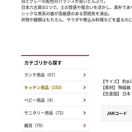
白とグレーの配色のバランスが良いどんぶり。
日本六古窯の1つで、土の質感や風合いを活かし、素朴であ
シックな黒系の器が高級感のある雰囲気を演出。
丼物や麺類はもちろん、サラダや煮込み料理などを盛るの
カテゴリから探す
ランチ用品（67）
【サイズ】 約φ1
キッチン用品（153）
【素材】 陶磁器
【生産国】 日本
ベビー用品（4）
サニタリー用品（72）
JANコード
雑貨（70）