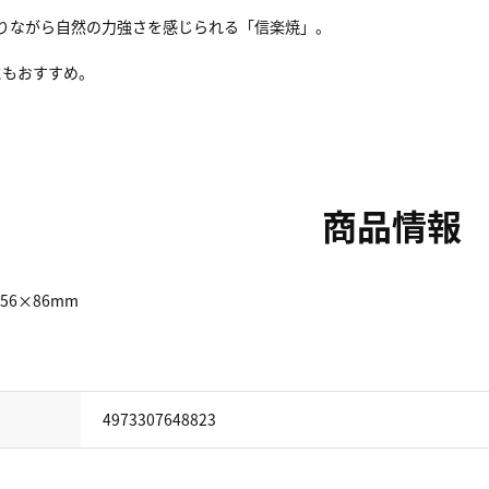
りながら自然の力強さを感じられる「信楽焼」。
にもおすすめ。
商品情報
56×86mm
4973307648823