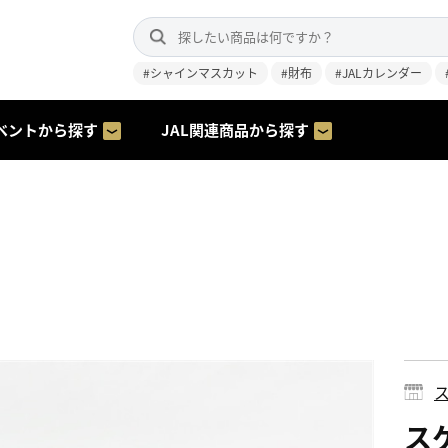
#シャインマスカット
#財布
#JALカレンダー
ベントから探す
JAL関連商品から探す
ス