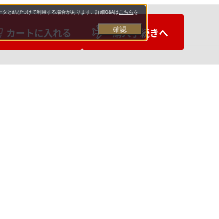
タと結びつけて利用する場合があります。詳細Q&Aは
こちら
を
確認
カートに入れる
購入手続きへ
お支払いについて
送料について
お問い合わせ先