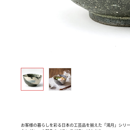
お客様の暮らしを彩る日本の工芸品を揃えた「鴻月」シリ