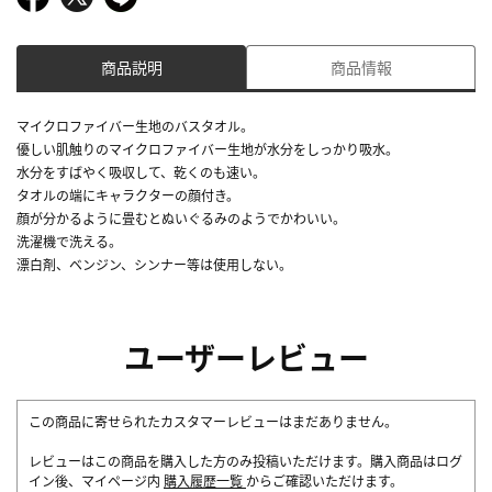
商品説明
商品情報
マイクロファイバー生地のバスタオル。
優しい肌触りのマイクロファイバー生地が水分をしっかり吸水。
水分をすばやく吸収して、乾くのも速い。
タオルの端にキャラクターの顔付き。
顔が分かるように畳むとぬいぐるみのようでかわいい。
洗濯機で洗える。
漂白剤、ベンジン、シンナー等は使用しない。
ユーザーレビュー
この商品に寄せられたカスタマーレビューはまだありません。
レビューはこの商品を購入した方のみ投稿いただけます。購入商品はログ
イン後、マイページ内
購入履歴一覧
からご確認いただけます。