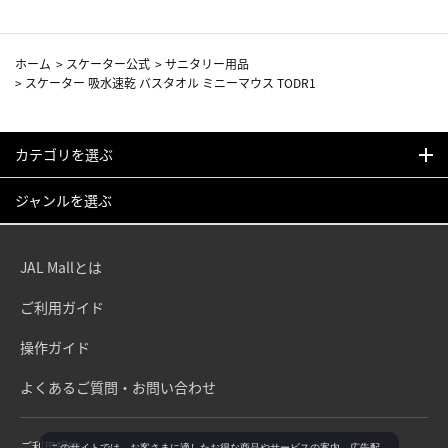
ホーム
>
スケーター公式
>
サニタリー用品
>
スケーター 吸水速乾 バスタオル ミニーマウス TODR1
カテゴリを選ぶ
ジャンルを選ぶ
JAL Mallとは
ご利用ガイド
操作ガイド
よくあるご質問・お問い合わせ
ご利用規約
このサイトでは、お客さまに適したお得な商品やサービスの案内、広告配