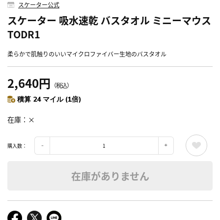
スケーター公式
スケーター 吸水速乾 バスタオル ミニーマウス
TODR1
柔らかで肌触りのいいマイクロファイバー生地のバスタオル
2,640円
（税込）
積算 24 マイル (1倍)
在庫
×
購入数：
在庫がありません