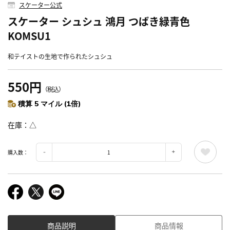
スケーター公式
スケーター シュシュ 鴻月 つばき緑青色
KOMSU1
和テイストの生地で作られたシュシュ
550円
（税込）
積算 5 マイル (1倍)
在庫
△
購入数：
商品説明
商品情報