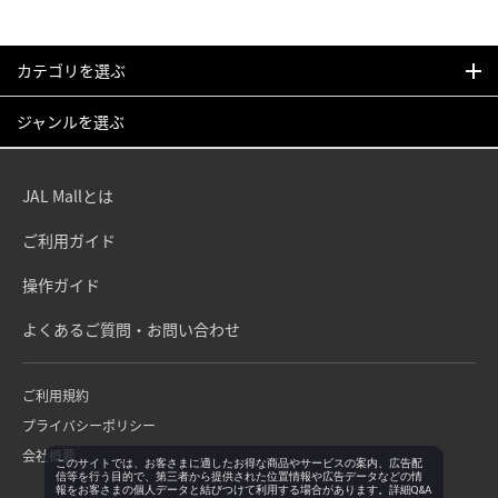
カテゴリを選ぶ
ジャンルを選ぶ
JAL Mallとは
ご利用ガイド
操作ガイド
よくあるご質問・お問い合わせ
ご利用規約
プライバシーポリシー
会社概要
このサイトでは、お客さまに適したお得な商品やサービスの案内、広告配
信等を行う目的で、第三者から提供された位置情報や広告データなどの情
報をお客さまの個人データと結びつけて利用する場合があります。詳細Q&A