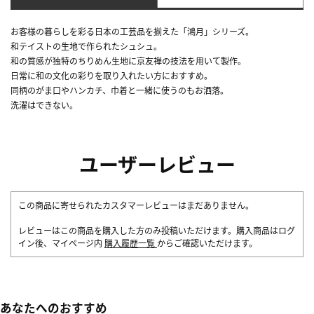
お客様の暮らしを彩る日本の工芸品を揃えた「鴻月」シリーズ。
和テイストの生地で作られたシュシュ。
和の質感が独特のちりめん生地に京友禅の技法を用いて製作。
日常に和の文化の彩りを取り入れたい方におすすめ。
同柄のがま口やハンカチ、巾着と一緒に使うのもお洒落。
洗濯はできない。
ユーザーレビュー
この商品に寄せられたカスタマーレビューはまだありません。
レビューはこの商品を購入した方のみ投稿いただけます。購入商品はログ
イン後、マイページ内
購入履歴一覧
からご確認いただけます。
あなたへのおすすめ