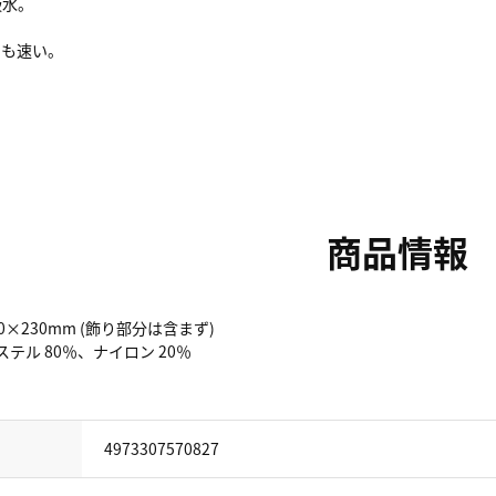
吸水。
のも速い。
商品情報
0×230mm (飾り部分は含まず)
テル 80％、ナイロン 20％
4973307570827