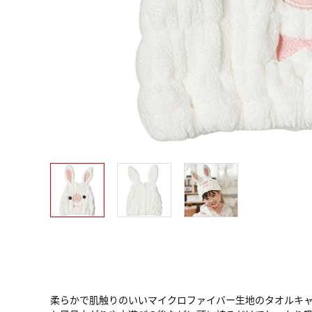
柔らかで肌触りのいいマイクロファイバー生地のタオルキ