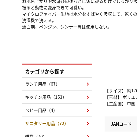
お風呂上がりや水遊びの後などに頭に被るだけでしっかり
被ると動物に変身できて可愛い。
マイクロファイバー生地は水分をすばやく吸収して、乾く
洗濯機で洗える。
漂白剤、ベンジン、シンナー等は使用しない。
カテゴリから探す
ランチ用品（67）
【サイズ】 約17
キッチン用品（153）
【素材】 ポリエス
【生産国】 中国
ベビー用品（4）
サニタリー用品（72）
JANコード
雑貨（70）