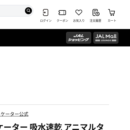
ログイン
クーポン
お気入り
注文履歴
カート
スケーター公式
ケーター 吸水速乾 アニマルタ