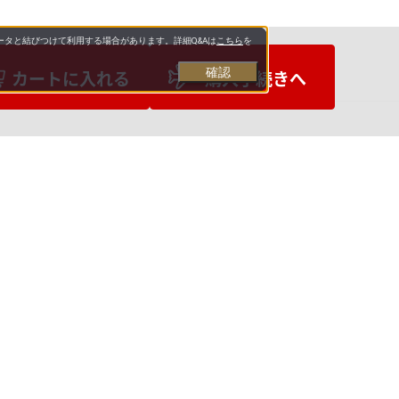
タと結びつけて利用する場合があります。詳細Q&Aは
こちら
を
確認
カートに入れる
購入手続きへ
お支払いについて
送料について
お問い合わせ先