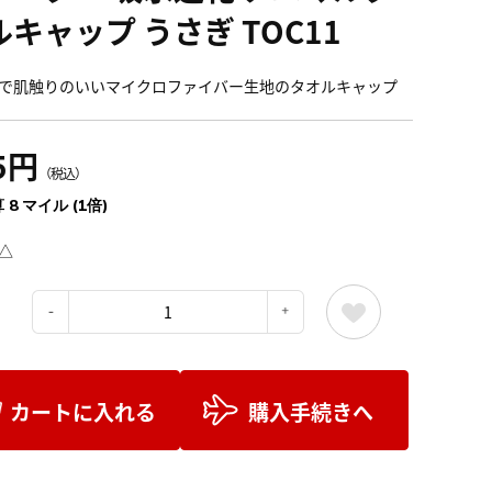
ルキャップ うさぎ TOC11
で肌触りのいいマイクロファイバー生地のタオルキャップ
5円
（税込）
 8 マイル (1倍)
△
：
カートに入れる
購入手続きへ