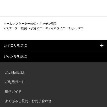
ホーム
>
スケーター公式
>
キッチン用品
>
スケーター 鉄製 玉子焼 ハローキティ＆タイニーチャム IRT2
カテゴリを選ぶ
ジャンルを選ぶ
JAL Mallとは
ご利用ガイド
操作ガイド
よくあるご質問・お問い合わせ