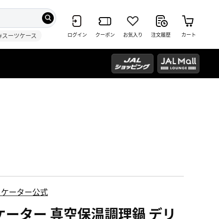
ログイン
クーポン
お気入り
注文履歴
カート
#スーツケース
スケーター公式
ケーター 真空保温調理鍋 デリ