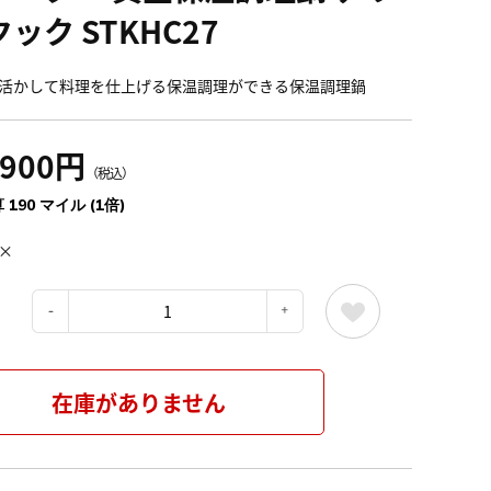
ック STKHC27
活かして料理を仕上げる保温調理ができる保温調理鍋
,900円
（税込）
 190 マイル (1倍)
×
：
在庫がありません