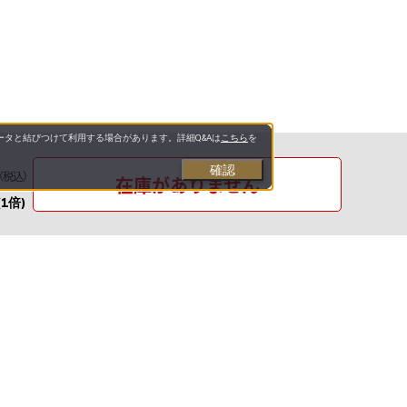
タと結びつけて利用する場合があります。詳細Q&Aは
こちら
を
確認
（税込）
在庫がありません
(1倍)
お支払いについて
送料について
お問い合わせ先