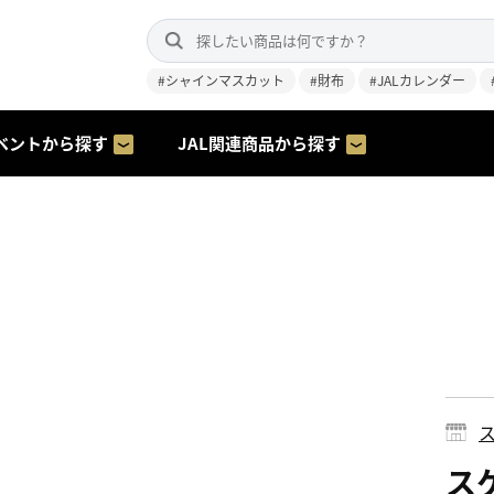
#シャインマスカット
#財布
#JALカレンダー
ベントから探す
JAL関連商品から探す
ス