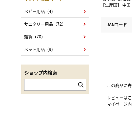
【生産国】 中国
ベビー用品（4）
サニタリー用品（72）
JANコード
雑貨（70）
ペット用品（9）
ショップ内検索
この商品に寄
レビューはこ
マイページ