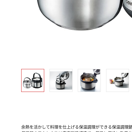
余熱を活かして料理を仕上げる保温調理ができる保温調理