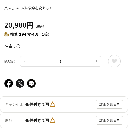
美味しいお米は食卓を変える！
20,980円
（税込）
積算 194 マイル (1倍)
在庫
〇
購入数：
△
条件付きで可
キャンセル
詳細を見る
▼
△
条件付きで可
返品
詳細を見る
▼