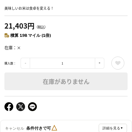
美味しいお米は食卓を変える！
21,403円
（税込）
積算 198 マイル (1倍)
在庫
×
購入数：
在庫がありません
△
条件付きで可
キャンセル
詳細を見る
▼