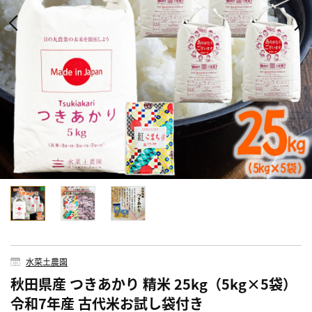
水菜土農園
秋田県産 つきあかり 精米 25kg（5kg×5袋）
令和7年産 古代米お試し袋付き