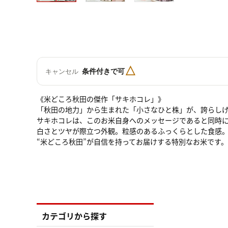
△
条件付きで可
キャンセル
《米どころ秋田の傑作「サキホコレ」》
「秋田の地力」から生まれた「小さなひと株」が、誇らし
サキホコレは、このお米自身へのメッセージであると同時
白さとツヤが際立つ外観。粒感のあるふっくらとした食感
“米どころ秋田”が自信を持ってお届けする特別なお米です
カテゴリから探す