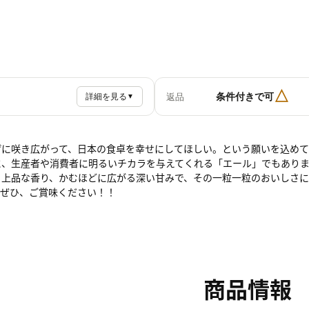
△
条件付きで可
返品
詳細を見る
▼
げに咲き広がって、日本の食卓を幸せにしてほしい。という願いを込め
に、生産者や消費者に明るいチカラを与えてくれる「エール」でもあり
。上品な香り、かむほどに広がる深い甘みで、その一粒一粒のおいしさに
。ぜひ、ご賞味ください！！
商品情報