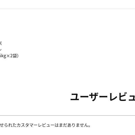
米
レ
5kg×2袋）
ユーザーレビ
せられたカスタマーレビューはまだありません。