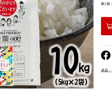
購入数
返品・