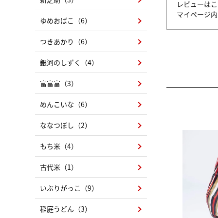
レビューはこ
マイページ
ゆめおばこ（6）
つきあかり（6）
銀河のしずく（4）
富富富（3）
めんこいな（6）
ななつぼし（2）
もち米（4）
古代米（1）
いぶりがっこ（9）
稲庭うどん（3）