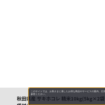
このサイトでは、お客さまに適したお得な商品やサービスの案内、広告
参照ください。
秋田県産 サキホコレ 精米10kg(5kg×2