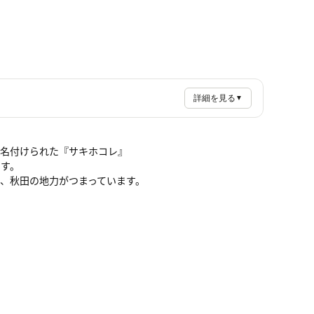
詳細を見る
▼
て名付けられた『サキホコレ』
ます。
、秋田の地力がつまっています。