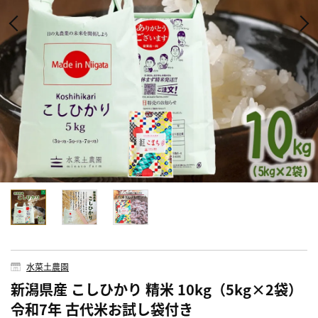
水菜土農園
新潟県産 こしひかり 精米 10kg（5kg×2袋）
令和7年 古代米お試し袋付き