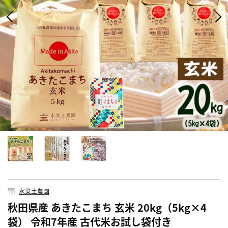
水菜土農園
秋田県産 あきたこまち 玄米 20kg（5kg×4
袋） 令和7年産 古代米お試し袋付き