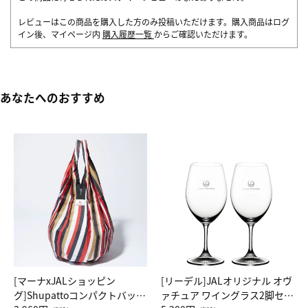
レビューはこの商品を購入した方のみ投稿いただけます。購入商品はログ
イン後、マイページ内
購入履歴一覧
からご確認いただけます。
あなたへのおすすめ
[マーナxJALショッピン
[リーデル]JALオリジナル オヴ
グ]Shupattoコンパクトバッグ
ァチュア ワイングラス2脚セッ