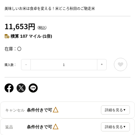
美味しいお米は食卓を変える！米どころ秋田のご馳走米
11,653円
（税込）
積算 107 マイル (1倍)
在庫
〇
購入数：
△
条件付きで可
キャンセル
詳細を見る
▼
△
条件付きで可
返品
詳細を見る
▼