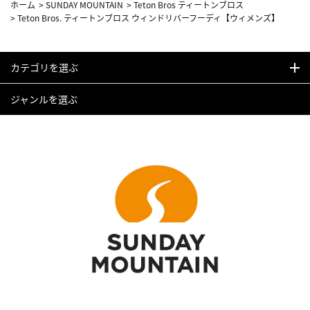
ホーム
>
SUNDAY MOUNTAIN
>
Teton Bros ティートンブロス
>
Teton Bros. ティートンブロス ウィンドリバーフーディ【ウィメンズ】
カテゴリを選ぶ
ジャンルを選ぶ