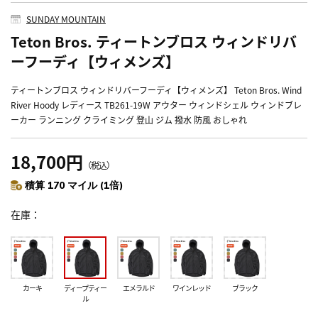
SUNDAY MOUNTAIN
Teton Bros. ティートンブロス ウィンドリバ
ーフーディ【ウィメンズ】
ティートンブロス ウィンドリバーフーディ【ウィメンズ】 Teton Bros. Wind
River Hoody レディース TB261-19W アウター ウィンドシェル ウィンドブレ
ーカー ランニング クライミング 登山 ジム 撥水 防風 おしゃれ
18,700円
（税込）
積算 170 マイル (1倍)
在庫
カーキ
ディープティー
エメラルド
ワインレッド
ブラック
ル