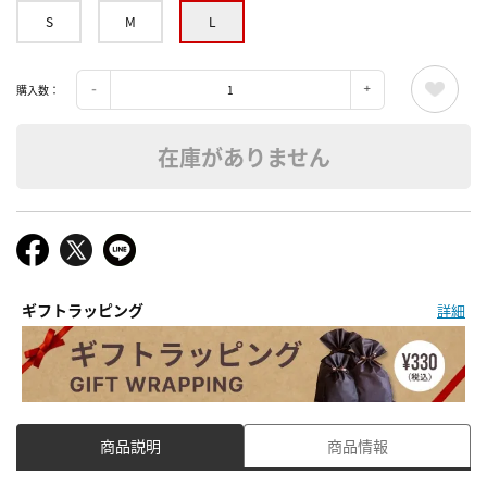
S
M
L
購入数：
在庫がありません
ギフトラッピング
詳細
商品説明
商品情報