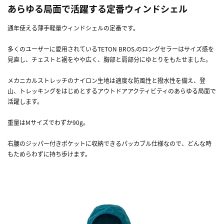
あらゆる局面で活躍する定番ウィンドシェル
通年使える薄手軽量ウィンドシェルの定番です。
多くのユーザーに愛用されているTETON BROS.のロングセラーはサイズ感を
見直し、チェストと裾をやや広く、胸部と肩部分にゆとりをもたせました。
メカニカルストレッチのナイロン生地は適度な防風性と撥水性を備え、登
山、トレッキングをはじめとするアウトドアアクティビティのあらゆる局面で
活躍します。
重量はMサイズでわずか90g。
右腰のジッパー付きポケットに収納できるパッカブル仕様なので、どんな時
もためらわずに持ち歩けます。