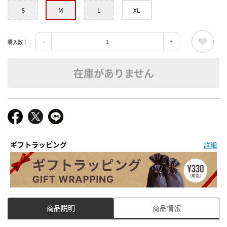
S
M
L
XL
購入数：
在庫がありません
ギフトラッピング
詳細
商品説明
商品情報