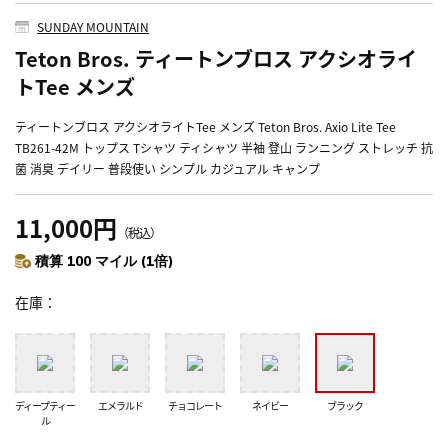
SUNDAY MOUNTAIN
Teton Bros. ティートンブロス アクシオライ
トTee メンズ
ティートンブロス アクシオライトTee メンズ Teton Bros. Axio Lite Tee
TB261-42M トップス Tシャツ ティシャツ 半袖 登山 ランニング ストレッチ 抗
菌 消臭 デイリー 普段使い シンプル カジュアル キャンプ
11,000円
（税込）
積算 100 マイル (1倍)
在庫
ディープティー
エメラルド
チョコレート
ネイビー
ブラック
ル