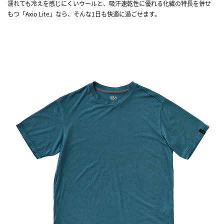
濡れても冷えを感じにくいウールと、吸汗速乾性に優れる化繊の特長を併せ
もつ「Axio Lite」なら、そんな1日も快適に過ごせます。