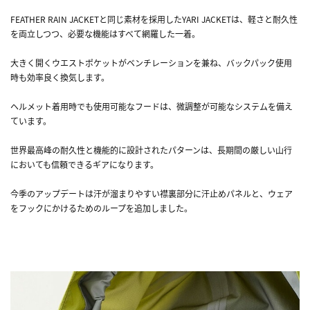
FEATHER RAIN JACKETと同じ素材を採用したYARI JACKETは、軽さと耐久性
を両立しつつ、必要な機能はすべて網羅した一着。
大きく開くウエストポケットがベンチレーションを兼ね、バックパック使用
時も効率良く換気します。
ヘルメット着用時でも使用可能なフードは、微調整が可能なシステムを備え
ています。
世界最高峰の耐久性と機能的に設計されたパターンは、長期間の厳しい山行
においても信頼できるギアになります。
今季のアップデートは汗が溜まりやすい襟裏部分に汗止めパネルと、ウェア
をフックにかけるためのループを追加しました。