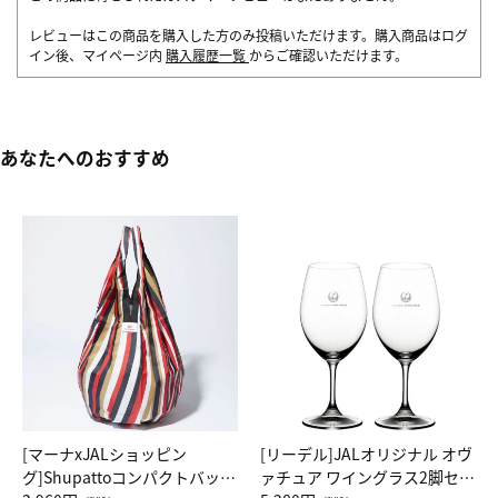
レビューはこの商品を購入した方のみ投稿いただけます。購入商品はログ
イン後、マイページ内
購入履歴一覧
からご確認いただけます。
あなたへのおすすめ
[マーナxJALショッピン
[リーデル]JALオリジナル オヴ
グ]Shupattoコンパクトバッグ
ァチュア ワイングラス2脚セッ