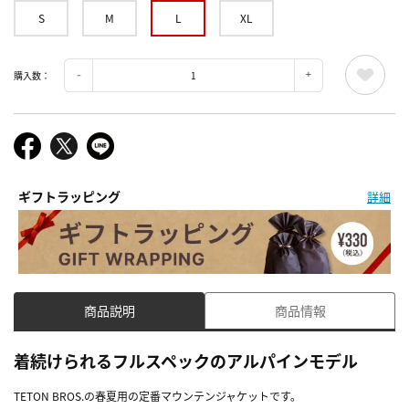
S
M
L
XL
購入数：
ギフトラッピング
詳細
商品説明
商品情報
着続けられるフルスペックのアルパインモデル
TETON BROS.の春夏用の定番マウンテンジャケットです。