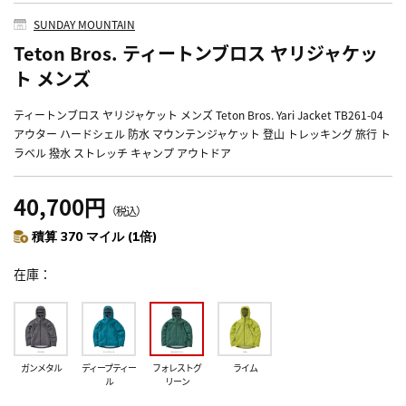
SUNDAY MOUNTAIN
Teton Bros. ティートンブロス ヤリジャケッ
ト メンズ
ティートンブロス ヤリジャケット メンズ Teton Bros. Yari Jacket TB261-04
アウター ハードシェル 防水 マウンテンジャケット 登山 トレッキング 旅行 ト
ラベル 撥水 ストレッチ キャンプ アウトドア
40,700円
（税込）
積算 370 マイル (1倍)
在庫
ガンメタル
ディープティー
フォレストグ
ライム
ル
リーン