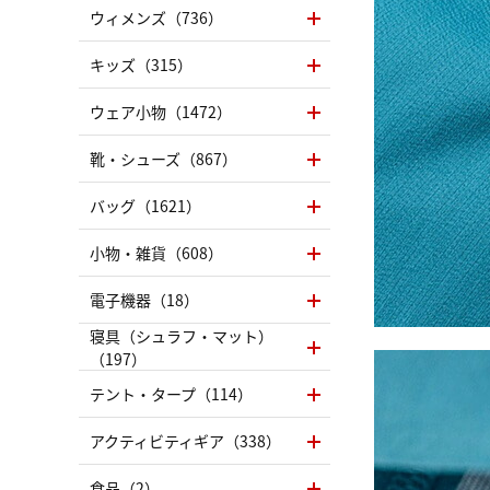
ウィメンズ（736）
キッズ（315）
ウェア小物（1472）
靴・シューズ（867）
バッグ（1621）
小物・雑貨（608）
電子機器（18）
寝具（シュラフ・マット）
（197）
テント・タープ（114）
アクティビティギア（338）
食品（2）