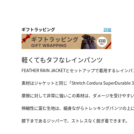
ギフトラッピング
詳細
軽くてもタフなレインパンツ
FEATHER RAIN JACKETとセットアップで着用する
素材はジャケットと同じ「Stretch Cordura SuperDurable 
摩擦に対して非常に強いこの素材は、ダメージを受けやす
伸縮性に富む生地は、細身ながらトレッキングパンツの上
膝下まであるジッパーで、ストレスなく脱ぎ着できます。