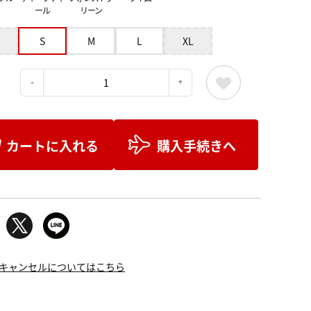
ール
リーン
S
M
L
XL
：
カートに入れる
購入手続きへ
キャンセルについてはこちら