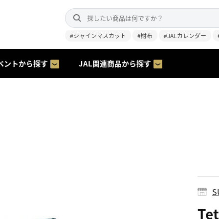
#シャインマスカット
#財布
#JALカレンダー
ベントから探す
JAL関連商品から探す
S
Te