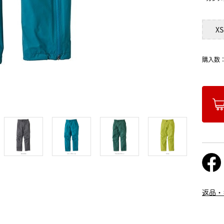
XS
購入数
返品・