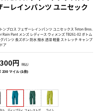
ザーレインパンツ ユニセック
ンブロス フェザーレインパンツ ユニセックス Teton Bros.
her Rain Pant メンズ レディース ウィメンズ TB261-02 ボトム
ングパンツ 長ズボン 防水 撥水 透湿 軽量 ストレッチ キャンプ
ドア
,300円
（税込）
 230 マイル (1倍)
タル
ディープティ
フォレストグ
ライム