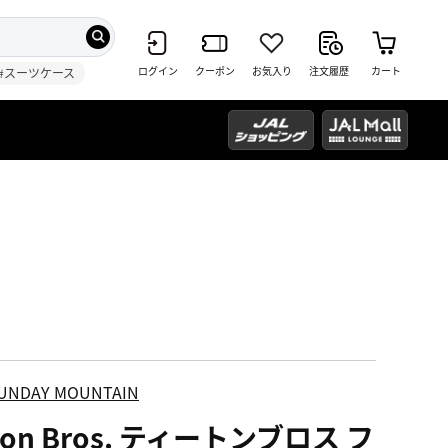
ログイン
クーポン
お気入り
注文履歴
カート
#スーツケース
UNDAY MOUNTAIN
ton Bros. ティートンブロス フ