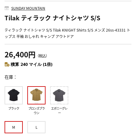
SUNDAY MOUNTAIN
Tilak ティラック ナイトシャツ S/S
ティラック ナイトシャツ S/S Tilak KNIGHT Shirts S/S メンズ 26ss-43331 ト
ップス 半袖 おしゃれ キャンプ アウトドア
26,400円
（税込）
積算 240 マイル (1倍)
在庫
ブラック
ブロンズブラ
エボニーグレ
ウン
ー
M
L