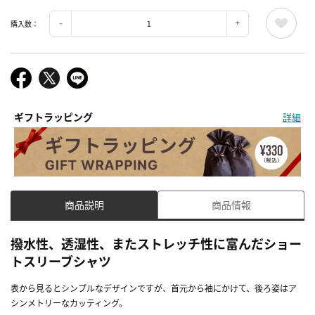
購入数：
ギフトラッピング
詳細
商品説明
商品情報
撥水性、透湿性、またストレッチ性に富んだショー
トスリーブシャツ
表から見るとシンプルなデザインですが、首元から袖にかけて、後ろ姿はア
シンメトリーなカッティング。