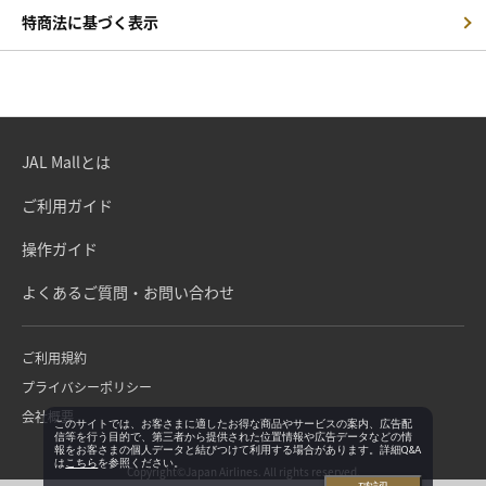
特商法に基づく表示
JAL Mallとは
ご利用ガイド
操作ガイド
よくあるご質問・お問い合わせ
ご利用規約
プライバシーポリシー
会社概要
このサイトでは、お客さまに適したお得な商品やサービスの案内、広告配
信等を行う目的で、第三者から提供された位置情報や広告データなどの情
報をお客さまの個人データと結びつけて利用する場合があります。詳細Q&A
は
こちら
を参照ください。
Copyright©Japan Airlines. All rights reserved.