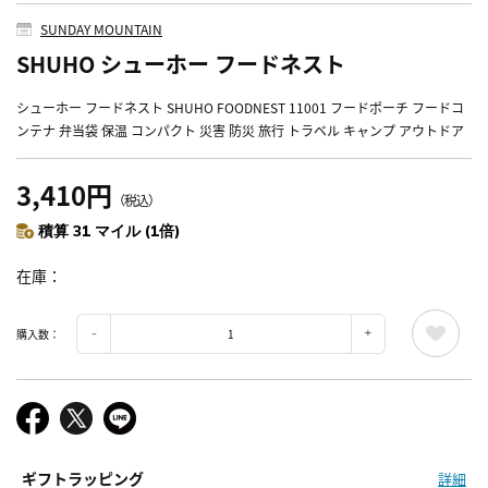
SUNDAY MOUNTAIN
SHUHO シューホー フードネスト
シューホー フードネスト SHUHO FOODNEST 11001 フードポーチ フードコ
ンテナ 弁当袋 保温 コンパクト 災害 防災 旅行 トラベル キャンプ アウトドア
3,410円
（税込）
積算 31 マイル (1倍)
在庫
購入数：
ギフトラッピング
詳細