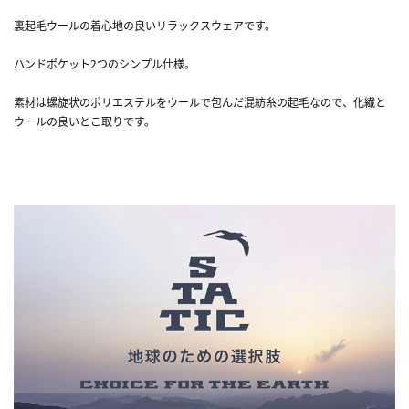
裏起毛ウールの着心地の良いリラックスウェアです。
ハンドポケット2つのシンプル仕様。
素材は螺旋状のポリエステルをウールで包んだ混紡糸の起毛なので、化繊と
ウールの良いとこ取りです。