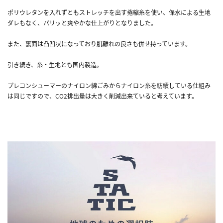
ポリウレタンを入れずともストレッチを出す捲縮糸を使い、保水による生地
ダレもなく、パリッと爽やかな仕上がりとなりました。
また、裏面は凸凹状になっており肌離れの良さも併せ持っています。
引き続き、糸・生地とも国内製造。
プレコンシューマーのナイロン綿ごみからナイロン糸を紡績している仕組み
は同じですので、CO2排出量は大きく削減出来ていると考えています。