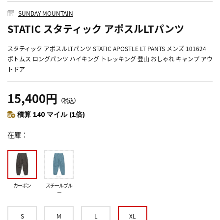
SUNDAY MOUNTAIN
STATIC スタティック アポスルLTパンツ
スタティック アポスルLTパンツ STATIC APOSTLE LT PANTS メンズ 101624
ボトムス ロングパンツ ハイキング トレッキング 登山 おしゃれ キャンプ アウ
トドア
15,400円
（税込）
積算 140 マイル (1倍)
在庫
カーボン
スチールブル
ー
S
M
L
XL