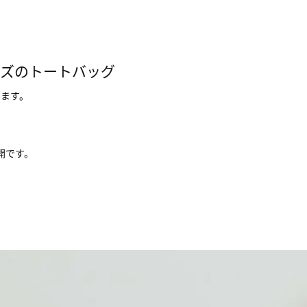
イズのトートバッグ
します。
開です。