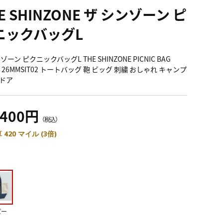
E SHINZONE ザ シンゾーン ピ
ニックバッグL
ゾーン ピクニックバッグL THE SHINZONE PICNIC BAG
E 26MMSIT02 トートバッグ 鞄 ビッグ 刺繍 おしゃれ キャンプ
ドア
,400円
（税込）
 420 マイル (3倍)
ビー