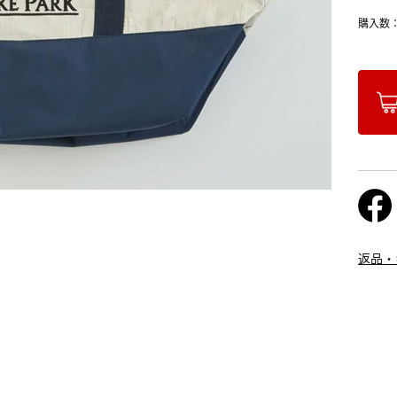
購入数
返品・