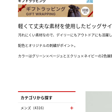
ギフトラッピング
詳細
軽くて丈夫な素材を使用したビッグサ
汚れにくい素材なので、デイリーにもアウトドアにも活躍
配色とオリジナルの刺繍がポイント。
カラーはグリーン×ベージュとエクリュ×ネイビーの2色展
カテゴリから探す
メンズ（4316）