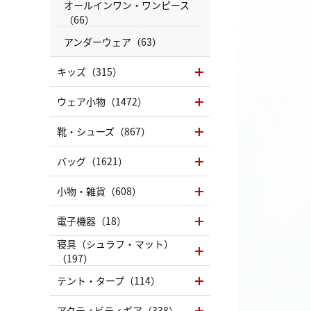
オールインワン・ワンピース
（66）
アンダーウェア（63）
キッズ（315）
ウェア小物（1472）
靴・シューズ（867）
バッグ（1621）
小物・雑貨（608）
電子機器（18）
寝具（シュラフ・マット）
（197）
テント・タープ（114）
アクティビティギア（338）