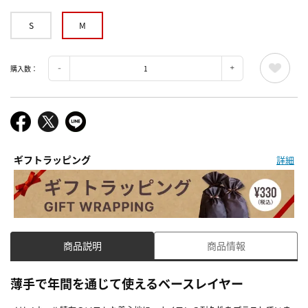
S
M
購入数：
ギフトラッピング
詳細
商品説明
商品情報
薄手で年間を通じて使えるベースレイヤー