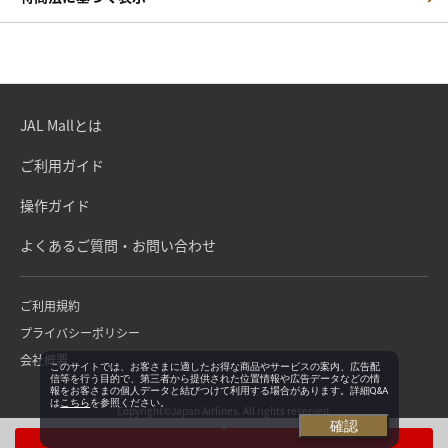
JAL Mallとは
ご利用ガイド
操作ガイド
よくあるご質問・お問い合わせ
ご利用規約
プライバシーポリシー
会社概要
このサイトでは、お客さまに適したお得な商品やサービスの案内、広告配
信等を行う目的で、第三者から提供された位置情報や広告データなどの情
報をお客さまの個人データと結びつけて利用する場合があります。詳細Q&A
は
こちら
を参照ください。
Copyright©Japan Airlines. All rights reserved.
確認