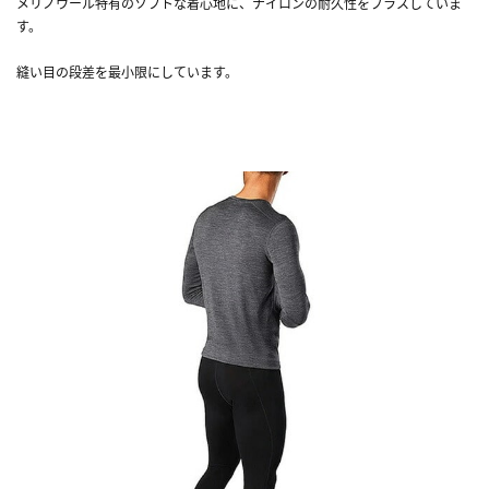
メリノウール特有のソフトな着心地に、ナイロンの耐久性をプラスしていま
す。
縫い目の段差を最小限にしています。