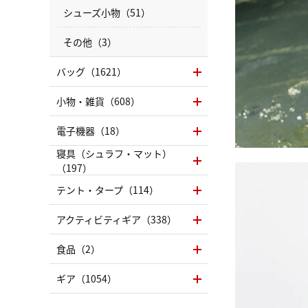
シューズ小物（51）
その他（3）
バッグ（1621）
小物・雑貨（608）
電子機器（18）
寝具（シュラフ・マット）
（197）
テント・タープ（114）
アクティビティギア（338）
食品（2）
ギア（1054）