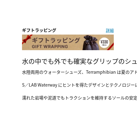
ギフトラッピング
詳細
水の中でも外でも確実なグリップのシ
水陸両用のウォーターシューズ、Terramphibian は夏
S／LAB Waterway にヒントを得たデザインとテクノ
濡れた岩場や泥道でもトラクションを維持するソールの安