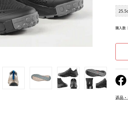
25.5
購入数
返品・