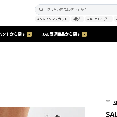
#シャインマスカット
#財布
#JALカレンダー
ベントから探す
JAL関連商品から探す
S
S