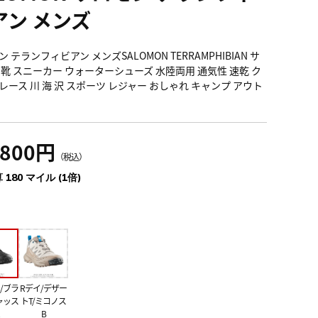
アン メンズ
 テランフィビアン メンズSALOMON TERRAMPHIBIAN サ
 靴 スニーカー ウォーターシューズ 水陸両用 通気性 速乾 ク
レース 川 海 沢 スポーツ レジャー おしゃれ キャンプ アウト
,800円
（税込）
 180 マイル (1倍)
/ブラ
Rデイ/デザー
ャッス
トT/ミコノス
B