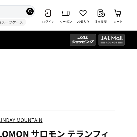
ログイン
クーポン
お気入り
注文履歴
カート
#スーツケース
UNDAY MOUNTAIN
ALOMON サロモン テランフィ