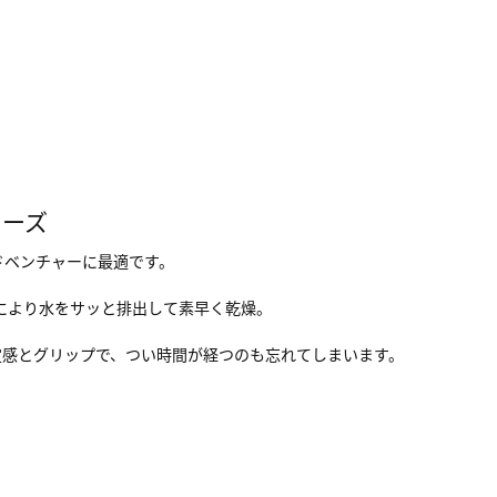
ューズ
のアドベンチャーに最適です。
ロジーにより水をサッと排出して素早く乾燥。
定感とグリップで、つい時間が経つのも忘れてしまいます。