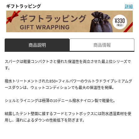
ギフトラッピング
詳細
商品説明
商品情報
スパークは軽量コンパクトさと優れた保温性を両立させた最上位シリーズで
す。
撥水トリートメントされた850+フィルパワーのウルトラドライプレミアムグ
ースダウンは、ウェットコンディションでも最大の保温性を発揮。
シェルとライニングは極薄の10デニール撥水ナイロン製で軽量化。
結露したテント壁面に接するフードとフットボックスには防水透湿素材を使
用し、濡れによるダウンの性能低下を防ぎます。