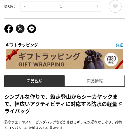
購入数：
ギフトラッピング
詳細
商品説明
商品情報
シンプルな作りで、縦走登山からシーカヤックま
で、幅広いアクティビティに対応する防水の軽量ド
ライバッグ
防寒ウェアやスリーピングバッグなどかさばるギアを水濡れから守り、荷物
をコンパクトに収納するのに最適です。