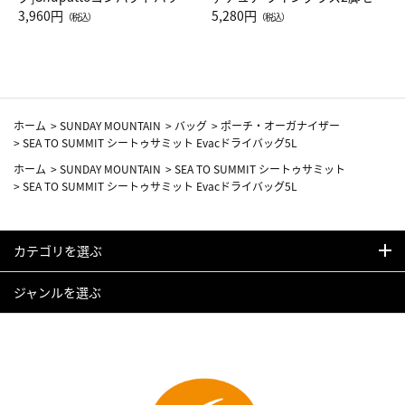
Drop JAL客室乗務員（LC）ス
3,960円
ト（レッドワイン）
5,280円
（税込）
（税込）
カーフ柄
ホーム
>
SUNDAY MOUNTAIN
>
バッグ
>
ポーチ・オーガナイザー
>
SEA TO SUMMIT シートゥサミット Evacドライバッグ5L
ホーム
>
SUNDAY MOUNTAIN
>
SEA TO SUMMIT シートゥサミット
>
SEA TO SUMMIT シートゥサミット Evacドライバッグ5L
カテゴリを選ぶ
ジャンルを選ぶ