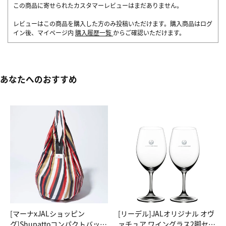
この商品に寄せられたカスタマーレビューはまだありません。
レビューはこの商品を購入した方のみ投稿いただけます。購入商品はログ
イン後、マイページ内
購入履歴一覧
からご確認いただけます。
あなたへのおすすめ
[マーナxJALショッピン
[リーデル]JALオリジナル オヴ
グ]Shupattoコンパクトバッグ
ァチュア ワイングラス2脚セッ