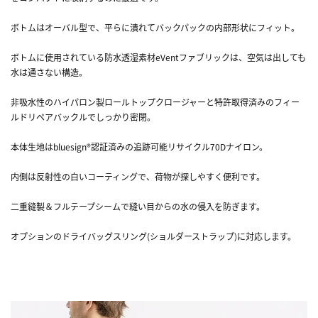
ボトムはオーバル型で、平らに潰れてバックパックの内部形状にフィット。
ボトムに使用されている防水透湿素材eVentファブリックは、空気は出しても
水は通さない構造。
非吸水性のハイパロン製ロールトップクロージャーと特許取得済みのフィー
ルドリペアバックルでしっかり密閉。
本体生地はbluesign®認証済みの追跡可能リサイクル70Dナイロン。
内側は反射性の白いコーティングで、荷物が探しやすく便利です。
二重縫製＆フルテープシームで縫い目からの水の侵入を防ぎます。
オプションのドライバッグスリング(ショルダーストラップ)に対応します。