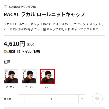
SUNDAY MOUNTAIN
RACAL ラカル ロールニットキャップ
ラカル ロールニットキャップ RACAL Roll Knit Cap ユニセックス メンズ レデ
ィース RL-18-935 帽子 ニット帽 キャップ おしゃれ キャンプ アウトドア
4,620円
（税込）
積算 42 マイル (1倍)
在庫
アイボリー
ベージュ
グレー
購入数：