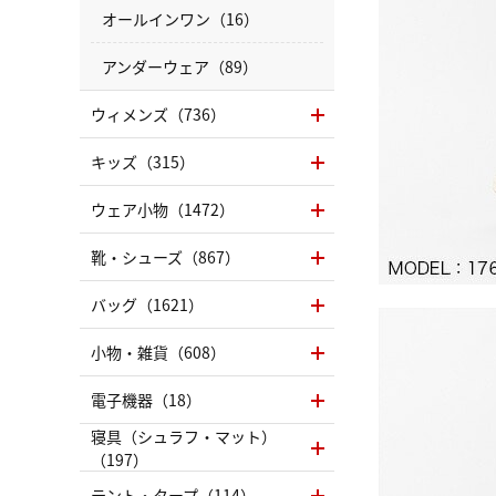
オールインワン（16）
アンダーウェア（89）
ウィメンズ（736）
キッズ（315）
ウェア小物（1472）
靴・シューズ（867）
バッグ（1621）
小物・雑貨（608）
電子機器（18）
寝具（シュラフ・マット）
（197）
テント・タープ（114）