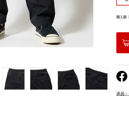
購入数
返品・