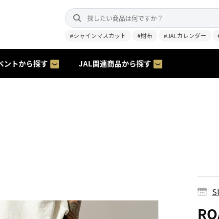
#シャインマスカット
#財布
#JALカレンダー
ベントから探す
JAL関連商品から探す
S
R