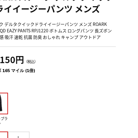
ライイージーパンツ メンズ
ク デルタクイックドライイージーパンツ メンズ ROARK
A QD EAZY PANTS RPJ1220 ボトムス ロングパンツ 長ズボン
感 吸汗 速乾 抗菌 防臭 おしゃれ キャンプ アウトドア
,150円
（税込）
 165 マイル (1倍)
トブラ
ク
L