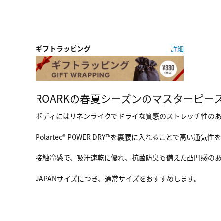
ギフトラッピング
詳細
ROARKの春夏シーズンのマスターピース“DE
ボディにはリネンライクでドライな質感のストレッチ性のあるオ
Polartec® POWER DRY™を裏腰に入れることで高い通気
接触冷感で、吸汗速乾に優れ、抗菌防臭も備えた凸凹感の
JAPANサイズにつき、通常サイズをおすすめします。