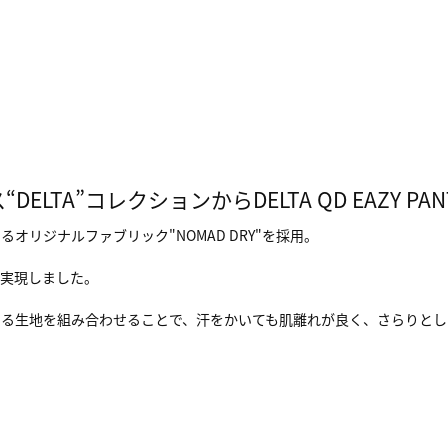
LTA”コレクションからDELTA QD EAZY PAN
リジナルファブリック"NOMAD DRY"を採用。
性を実現しました。
ある生地を組み合わせることで、汗をかいても肌離れが良く、さらりとし