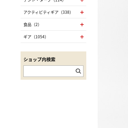
アクティビティギア（338）
食品（2）
ギア（1054）
ショップ内検索