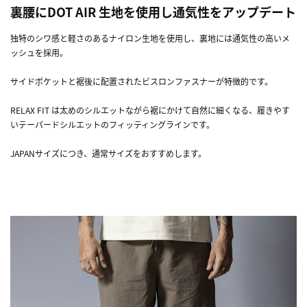
裏腰にDOT AIR 生地を使用し通気性をアップデート
独特のシワ感と軽さのあるナイロン生地を使用し、裏地には通気性の高いメ
ッシュを採用。
サイドポケットと裾後に配置されたビスロンファスナーが特徴的です。
RELAX FIT は太めのシルエットながら裾にかけて自然に細くなる、履きやす
いテーパードシルエットのフィッティングラインです。
JAPANサイズにつき、通常サイズをおすすめします。