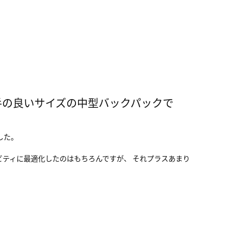
勝手の良いサイズの中型バックパックで
した。
ビティに最適化したのはもちろんですが、 それプラスあまり