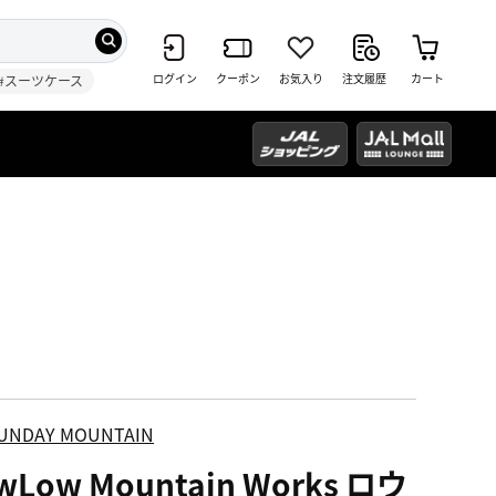
ログイン
クーポン
お気入り
注文履歴
カート
#スーツケース
UNDAY MOUNTAIN
wLow Mountain Works ロウ