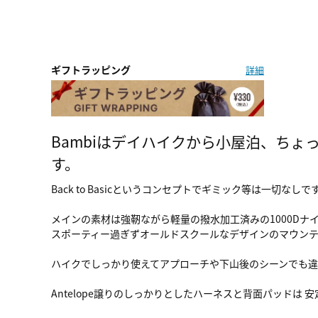
ギフトラッピング
詳細
Bambiはデイハイクから小屋泊、ちょ
す。
Back to Basicというコンセプトでギミック等は一切
メインの素材は強靭ながら軽量の撥水加工済みの1000Dナ
スポーティー過ぎずオールドスクールなデザインのマウン
ハイクでしっかり使えてアプローチや下山後のシーンでも違
Antelope譲りのしっかりとしたハーネスと背面パッドは