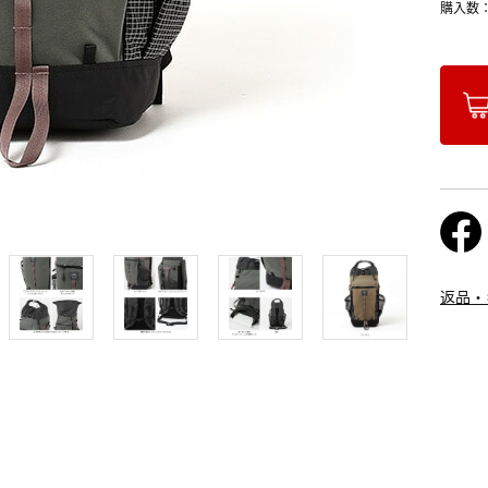
購入数
返品・