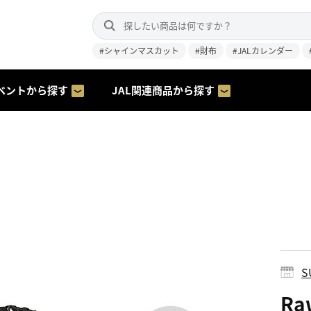
#シャインマスカット
#財布
#JALカレンダー
ベントから探す
JAL関連商品から探す
S
Ra