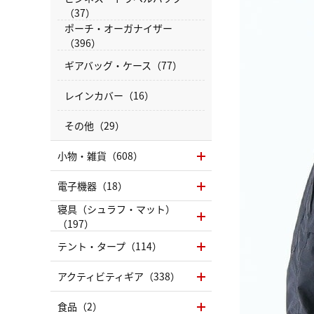
（37）
ポーチ・オーガナイザー
（396）
ギアバッグ・ケース（77）
レインカバー（16）
その他（29）
小物・雑貨（608）
電子機器（18）
寝具（シュラフ・マット）
（197）
テント・タープ（114）
アクティビティギア（338）
食品（2）