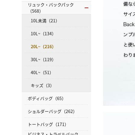
リュック・バックパック
（568）
10L未満（21）
10L~（134）
20L~（216）
30L~（119）
40L~（51）
キッズ（3）
ボディバッグ（65）
ショルダーバッグ（262）
トートバッグ（171）
ビジネス・トラベルバック