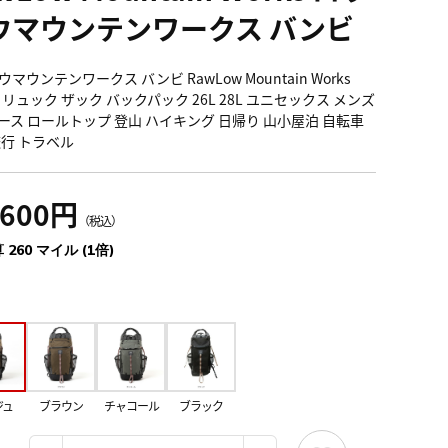
ウマウンテンワークス バンビ
マウンテンワークス バンビ RawLow Mountain Works
i リュック ザック バックパック 26L 28L ユニセックス メンズ
ース ロールトップ 登山 ハイキング 日帰り 山小屋泊 自転車
旅行 トラベル
,600円
（税込）
 260 マイル (1倍)
ジュ
ブラウン
チャコール
ブラック