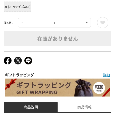
XL(JPNサイズXXL)
購入数：
在庫がありません
ギフトラッピング
詳細
商品説明
商品情報