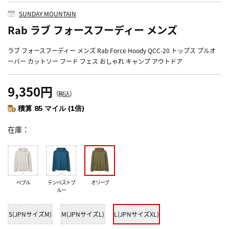
SUNDAY MOUNTAIN
Rab ラブ フォースフーディー メンズ
ラブ フォースフーディー メンズ Rab Force Hoody QCC-20 トップス プルオ
ーバー カットソー フード フェス おしゃれ キャンプ アウトドア
9,350円
（税込）
積算 85 マイル (1倍)
在庫
ぺブル
テンペストブ
オリーブ
ルー
S(JPNサイズM)
M(JPNサイズL)
L(JPNサイズXL)