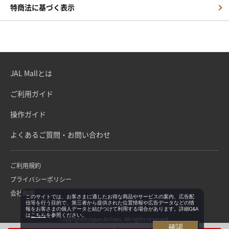
特商法に基づく表示
JAL Mallとは
ご利用ガイド
操作ガイド
よくあるご質問・お問い合わせ
ご利用規約
プライバシーポリシー
会社概要
このサイトでは、お客さまに適したお得な商品やサービスの案内、広告配
信等を行う目的で、第三者から提供された位置情報や広告データなどの情
報をお客さまの個人データと結びつけて利用する場合があります。詳細Q&A
は
こちら
を参照ください。
Copyright©Japan Airlines. All rights reserved.
確認