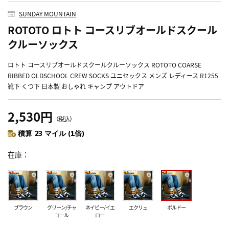
SUNDAY MOUNTAIN
ROTOTO ロトト コースリブオールドスクール
クルーソックス
ロトト コースリブオールドスクールクルーソックス ROTOTO COARSE
RIBBED OLDSCHOOL CREW SOCKS ユニセックス メンズ レディース R1255
靴下 くつ下 日本製 おしゃれ キャンプ アウトドア
2,530円
（税込）
積算 23 マイル (1倍)
在庫
ブラウン
グリーン/チャ
ネイビー/イエ
エクリュ
ボルドー
コール
ロー