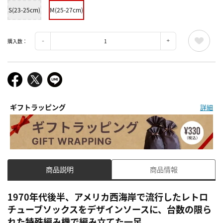
S(23-25cm)
M(25-27cm)
購入数：
ギフトラッピング
詳細
商品説明
商品情報
1970年代後半、アメリカ西海岸で流行したレトロ
チューブソックスをデザインソースに、台数の限ら
れた特殊編み機で編み立てた一足