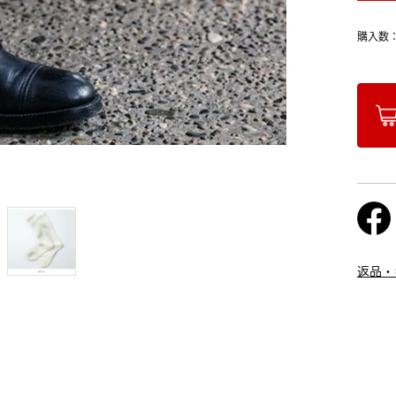
購入数
返品・