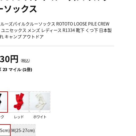
ーソックス
ルーズパイルクルーソックス ROTOTO LOOSE PILE CREW
S ユニセックス メンズ レディース R1334 靴下 くつ下 日本製
れ キャンプ アウトドア
530円
（税込）
 23 マイル (1倍)
ック
レッド
ホワイト
25cm)
M(25-27cm)