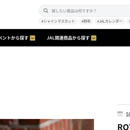
#シャインマスカット
#財布
#JALカレンダー
ベントから探す
JAL関連商品から探す
S
R