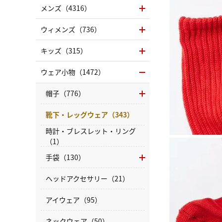
メンズ（4316）
ウィメンズ（736）
キッズ（315）
ウェア小物（1472）
帽子（776）
靴下・レッグウェア（343）
時計・ブレスレット・リング
（1）
手袋（130）
ヘッドアクセサリー（21）
アイウェア（95）
ネックウェア（50）