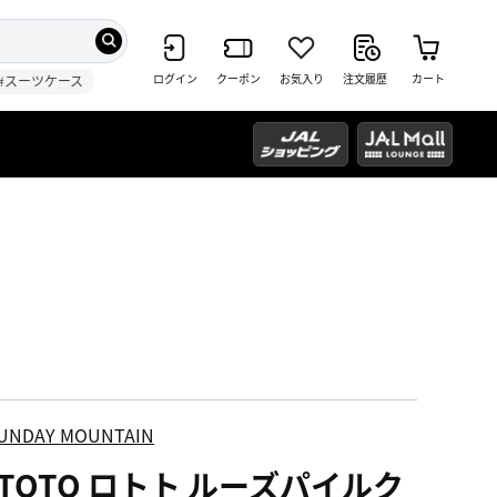
ログイン
クーポン
お気入り
注文履歴
カート
#スーツケース
UNDAY MOUNTAIN
OTOTO ロトト ルーズパイルク