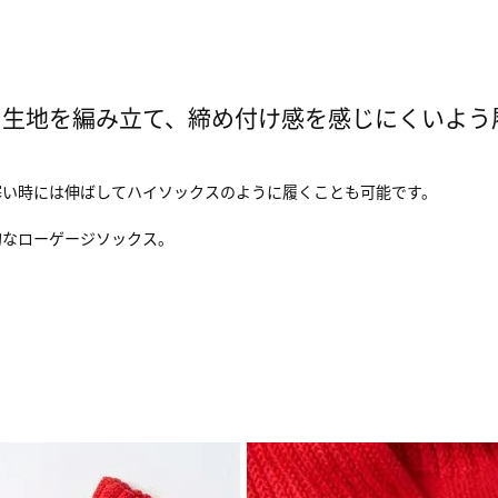
地を編み立て、締め付け感を感じにくいよう履き口
寒い時には伸ばしてハイソックスのように履くことも可能です。
的なローゲージソックス。