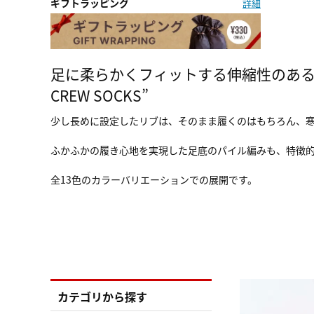
ギフトラッピング
詳細
足に柔らかくフィットする伸縮性のある生
CREW SOCKS”
少し長めに設定したリブは、そのまま履くのはもちろん、
ふかふかの履き心地を実現した足底のパイル編みも、特徴
全13色のカラーバリエーションでの展開です。
カテゴリから探す