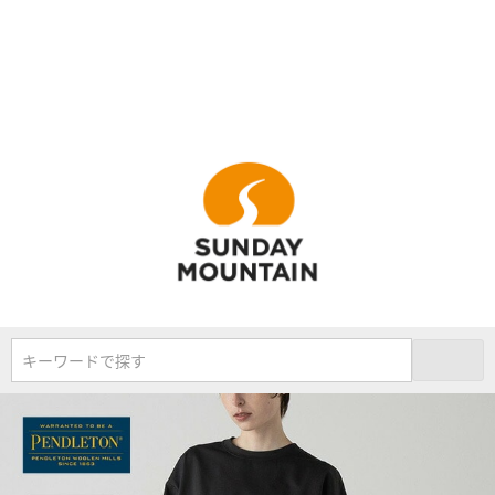
キーワードで探す