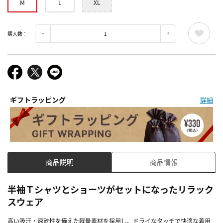
M
L
XL
購入数：
ギフトラッピング
詳細
商品説明
商品情報
半袖Ｔシャツとショーツがセットになったリラック
スウェア
高い吸汗・速乾性を備えた軽量素材を採用し、ドライなタッチで快適な着用