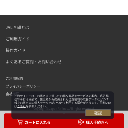
JAL Mallとは
ご利用ガイド
操作ガイド
よくあるご質問・お問い合わせ
ご利用規約
プライバシーポリシー
会社概要
このサイトでは、お客さまに適したお得な商品やサービスの案内、広告配
信等を行う目的で、第三者から提供された位置情報や広告データなどの情
報をお客さまの個人データと結びつけて利用する場合があります。詳細Q&A
は
こちら
を参照ください。
Copyright©Japan Airlines. All rights reserved.
確認
購入手続きへ