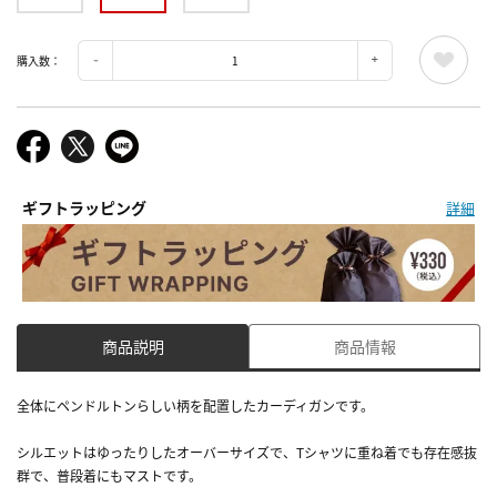
購入数：
ギフトラッピング
詳細
商品説明
商品情報
全体にペンドルトンらしい柄を配置したカーディガンです。
シルエットはゆったりしたオーバーサイズで、Tシャツに重ね着でも存在感抜
群で、普段着にもマストです。