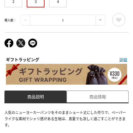
2
3
4
購入数：
ギフトラッピング
詳細
商品説明
商品情報
人気のニューヨーカーパンツをそのままショート丈にした作りで、ペーパー
ライクな素材でシャリ感がある生地は、真夏でも涼しく過ごすことができま
す。