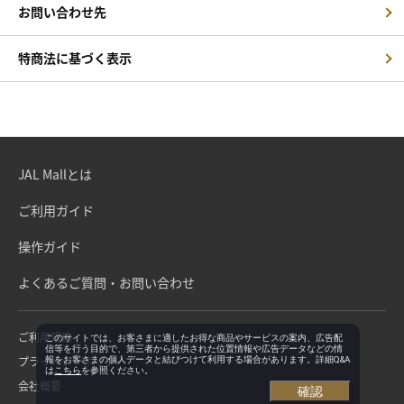
お問い合わせ先
特商法に基づく表示
JAL Mallとは
ご利用ガイド
操作ガイド
よくあるご質問・お問い合わせ
ご利用規約
このサイトでは、お客さまに適したお得な商品やサービスの案内、広告配
信等を行う目的で、第三者から提供された位置情報や広告データなどの情
プライバシーポリシー
報をお客さまの個人データと結びつけて利用する場合があります。詳細Q&A
は
こちら
を参照ください。
会社概要
確認