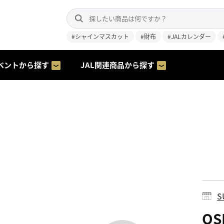
#シャインマスカット
#財布
#JALカレンダー
ベントから探す
JAL関連商品から探す
S
O