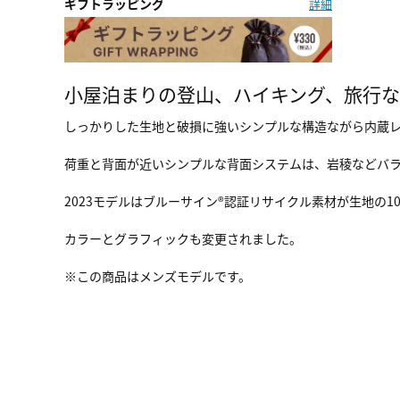
ギフトラッピング
詳細
小屋泊まりの登山、ハイキング、旅行
しっかりした生地と破損に強いシンプルな構造ながら内蔵
荷重と背面が近いシンプルな背面システムは、岩稜などバ
2023モデルはブルーサイン®認証リサイクル素材が生地の
カラーとグラフィックも変更されました。
※この商品はメンズモデルです。