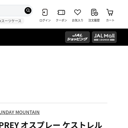
ログイン
クーポン
お気入り
注文履歴
カート
#スーツケース
UNDAY MOUNTAIN
SPREY オスプレー ケストレル