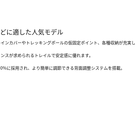
などに適した人気モデル
レインカバーやトレッキングポールの仮固定ポイント、各種収納が充実
ランスが求められるトレイルで安定感に優れます。
100%に採用され、より簡単に調節できる背面調整システムを搭載。