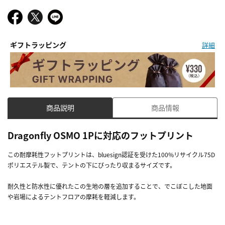
ギフトラッピング
詳細
商品説明
商品情報
Dragonfly OSMO 1Pに対応のフットプリント
この耐摩耗性フットプリントは、bluesign認証を受けた100%リサイクル75D
ポリエステル製で、テントの下にぴったり収まるサイズです。
耐久性と防水性に優れたこの生地の層を追加することで、でこぼこした地面
や岩場によるテントフロアの摩耗を軽減します。