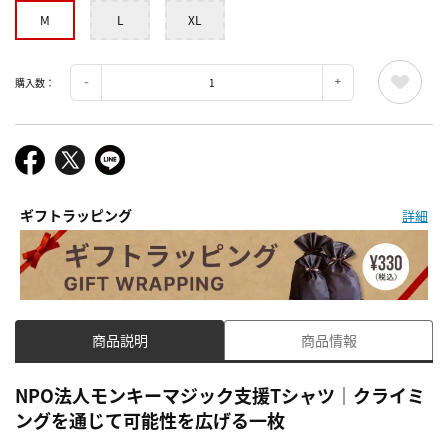
M
L
XL
購入数：
ギフトラッピング
詳細
商品説明
商品情報
NPO法人モンキーマジック支援Tシャツ｜クライミ
ングを通じて可能性を広げる一枚