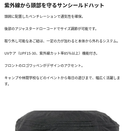
紫外線から頭部を守るサンシールドハット
頭囲に配置したベンチレーションで通気性を確保。
後部のアジャスタードローコードでサイズ調節が可能です。
取り外し可能なあご紐は、一定の力が加わると本体から外れるシステム。
UVケア（UPF15-30、紫外線カット率85％以上）機能付き。
フロントのロゴワッペンがデザインのアクセント。
キャンプや林間学校などのイベントから毎日の遊びまで、幅広く活躍しま
す。