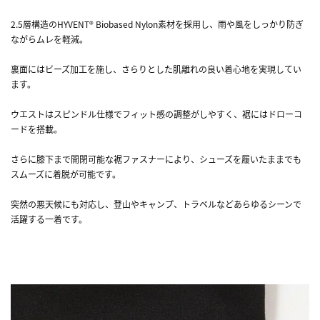
2.5層構造のHYVENT® Biobased Nylon素材を採用し、雨や風をしっかり防ぎ
ながらムレを軽減。
裏面にはビーズ加工を施し、さらりとした肌離れの良い着心地を実現してい
ます。
ウエストはスピンドル仕様でフィット感の調整がしやすく、裾にはドローコ
ードを搭載。
さらに膝下まで開閉可能な裾ファスナーにより、シューズを履いたままでも
スムーズに着脱が可能です。
突然の悪天候にも対応し、登山やキャンプ、トラベルなどあらゆるシーンで
活躍する一着です。