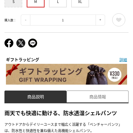
S
M
L
XL
購入数：
ギフトラッピング
詳細
商品説明
商品情報
雨天でも快適に動ける、防水透湿シェルパンツ
アウトドアからデイリーユースまで幅広く活躍する「ベンチャーパンツ」
は、防水性と快適性を兼ね備えた高機能シェルパンツ。