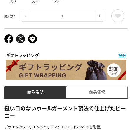
ルド
ブルー
グレー
購入数：
ギフトラッピング
詳細
商品説明
商品情報
縫い目のないホールガーメント製法で仕上げたビー
ニー
デザインのワンポイントとしてスクエアロゴワッペンを配置。