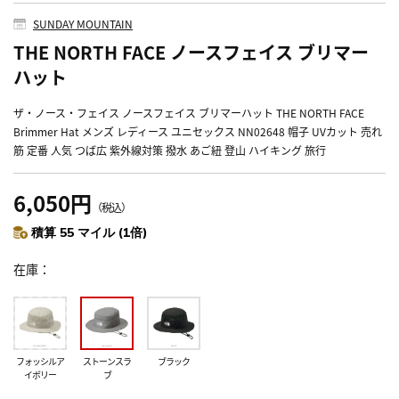
SUNDAY MOUNTAIN
THE NORTH FACE ノースフェイス ブリマー
ハット
ザ・ノース・フェイス ノースフェイス ブリマーハット THE NORTH FACE
Brimmer Hat メンズ レディース ユニセックス NN02648 帽子 UVカット 売れ
筋 定番 人気 つば広 紫外線対策 撥水 あご紐 登山 ハイキング 旅行
6,050円
（税込）
積算 55 マイル (1倍)
在庫
フォッシルア
ストーンスラ
ブラック
イボリー
ブ