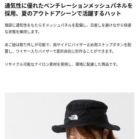
通気性に優れたベンチレーションメッシュパネルを
採用、夏のアウトドアシーンで活躍するハット
頭部に通気性をもたらすメッシュパネルを配備し、日差しを避けながら快適
な状態を維持します。
あご紐は取り外しが可能で、両サイドにバイザー止め用スナップボタンを配
置し、ワイヤー入りバイザーで変形自在に形作ることができます。
リサイクル可能なナイロン素材を使用し、環境に配慮した商品です。