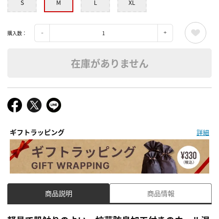
S
M
L
XL
購入数：
在庫がありません
ギフトラッピング
詳細
商品説明
商品情報