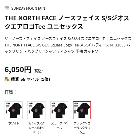
SUNDAY MOUNTAIN
THE NORTH FACE ノースフェイス S/Sジオス
クエアロゴTee ユニセックス
ザ・ノース・フェイス ノースフェイス S/SジオスクエアロゴTee ユニセックス
THE NORTH FACE S/S GEO Square Logo Tee メンズ レディース NT32633 バ
ックプリント バクプリ Tシャツ ティシャツ 半袖 カットソー
6,050円
（税込）
積算 55 マイル (1倍)
在庫
ホワイト
Wミックスグ
スモークドパ
ブラック×コ
レー×TNFグ
ール
ーラルクラッ
リーン
シュ