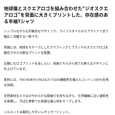
地球儀とスクエアロゴを組み合わせた“ジオスクエ
アロゴ”を背面に大きくプリントした、存在感のあ
る半袖Tシャツ
シンプルながらも印象的なデザインで、ライフスタイルからアウトドアまで
幅広く活躍する一枚です。
背面には、地球をモチーフにしたグラフィックとブランドのスクエアロゴを
融合させた大胆なプリントを配置。
左胸にもロゴプリントをあしらい、前後どちらから見ても映えるデザインに
仕上げています。
素材には、THE NORTH FACEならではの機能性を備えたコットン100％生地
を採用。
天然素材ならではのやわらかな肌触りを持ちながら、化学繊維に近い速乾性
を発揮し、汗ばむ季節でも快適な着心地をキープします。
シルエットは着回しやすいレギュラーフィット。