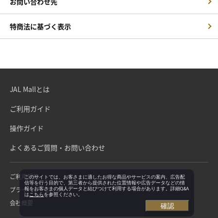
お問い合わせ先
特商法に基づく表示
JAL Mallとは
ご利用ガイド
操作ガイド
よくあるご質問・お問い合わせ
ご利用規約
このサイトでは、お客さまに適したお得な商品やサービスの案内、広告配
信等を行う目的で、第三者から提供された位置情報や広告データなどの情
プライバシーポリシー
報をお客さまの個人データと結びつけて利用する場合があります。詳細Q&A
は
こちら
を参照ください。
会社概要
確認