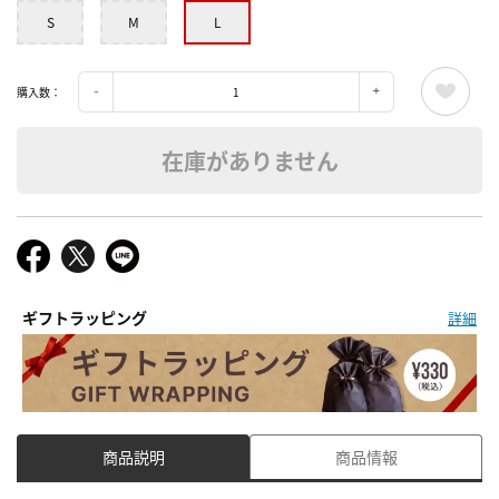
S
M
L
購入数：
在庫がありません
ギフトラッピング
詳細
商品説明
商品情報