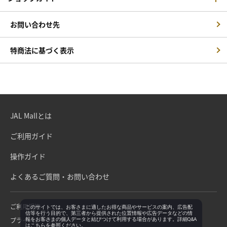
お問い合わせ先
特商法に基づく表示
JAL Mallとは
ご利用ガイド
操作ガイド
よくあるご質問・お問い合わせ
ご利用規約
このサイトでは、お客さまに適したお得な商品やサービスの案内、広告配
信等を行う目的で、第三者から提供された位置情報や広告データなどの情
プライバシーポリシー
報をお客さまの個人データと結びつけて利用する場合があります。詳細Q&A
は
こちら
を参照ください。