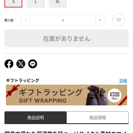
S
L
XL
購入数：
在庫がありません
ギフトラッピング
詳細
商品説明
商品情報