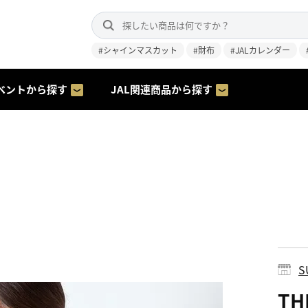
#シャインマスカット
#財布
#JALカレンダー
ベントから探す
JAL関連商品から探す
S
TH