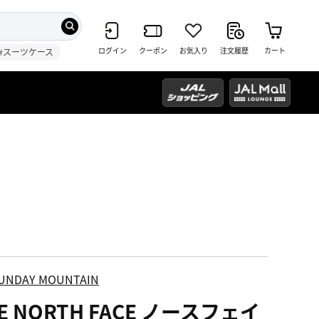
ログイン
クーポン
お気入り
注文履歴
カート
#スーツケース
UNDAY MOUNTAIN
E NORTH FACE ノースフェイ