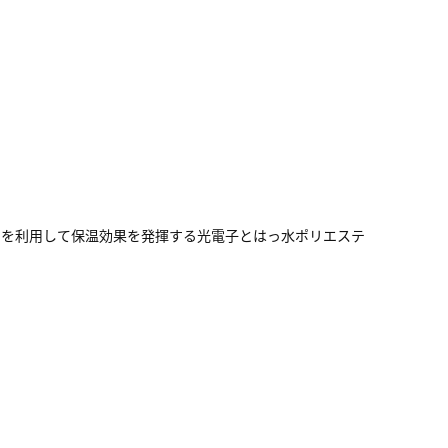
ーを利用して保温効果を発揮する光電子とはっ水ポリエステ