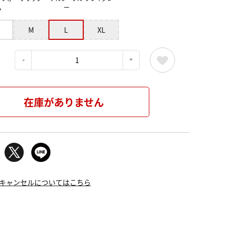
ム
ー
M
L
XL
：
在庫がありません
キャンセルについてはこちら