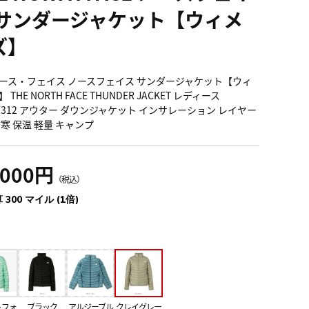
 サンダージャケット【ウィメ
ズ】
ース・フェイス ノースフェイス サンダージャケット【ウィ
 THE NORTH FACE THUNDER JACKET レディース
82312 アウター ダウンジャケット インサレーション レイヤー
防寒 保温 軽量 キャンプ
,000円
（税込）
 300 マイル (1倍)
トフォ
ブラック
アルジーブル
クレイグレー