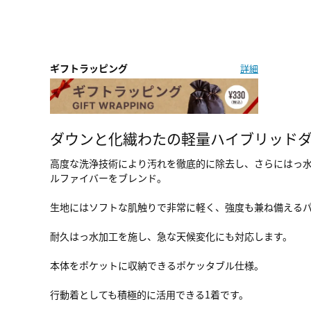
ギフトラッピング
詳細
ダウンと化繊わたの軽量ハイブリッド
高度な洗浄技術により汚れを徹底的に除去し、さらにはっ
ルファイバーをブレンド。
生地にはソフトな肌触りで非常に軽く、強度も兼ね備える
耐久はっ水加工を施し、急な天候変化にも対応します。
本体をポケットに収納できるポケッタブル仕様。
行動着としても積極的に活用できる1着です。