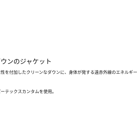
ダウンのジャケット
水性を付加したクリーンなダウンに、身体が発する遠赤外線のエネルギ
パーテックスカンタムを使用。